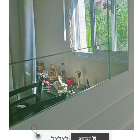
לצלצל
לפרטים