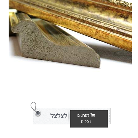
לצלצל
לפרטים
נוספים