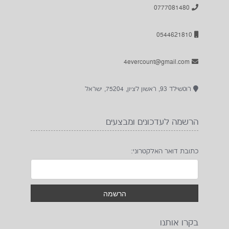
0777081480
0544621810
4evercount@gmail.com
רוטשילד 93, ראשון לציון, 75204, ישראל
הרשמה לעדכונים ומבצעים
כתובת דואר האלקטרוני:
בקרו אותנו