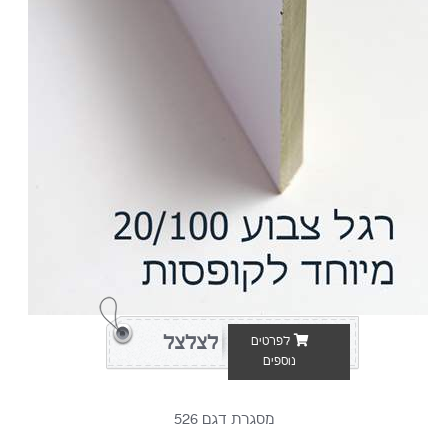
לצלצל
לפרטים
נוספים
מסגרת דגם 526