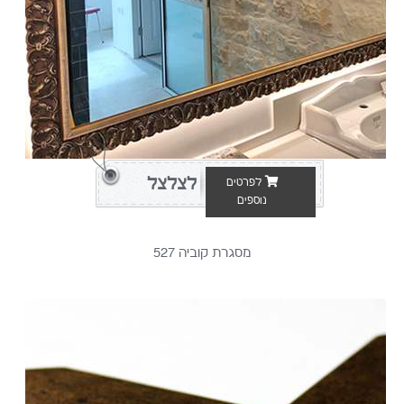
לצלצל
לפרטים
נוספים
מסגרת קוביה 527