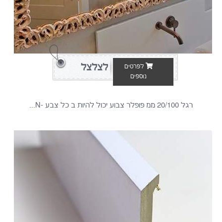
לצלצל
לפרטים
נוספים
רגל 20/100 ממ פופלר צבוע יכול להיות ב כל צבע -N...