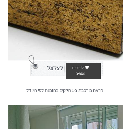
לצלצל
לפרטים
נוספים
מראה מורכבת ב5 חלקים בהזמנה לפי הגודל