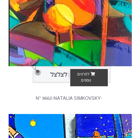
לצלצל
לפרטים
נוספים
-N* 9662-NATALIA SIMKOVSKY