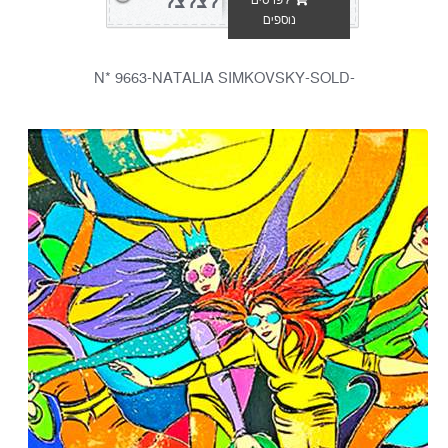
לצלצל
לפרטים
נוספים
-N* 9663-NATALIA SIMKOVSKY-SOLD