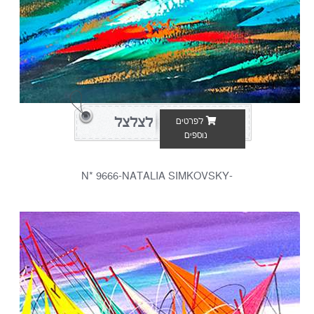
לצלצל
לפרטים
נוספים
-N* 9666-NATALIA SIMKOVSKY