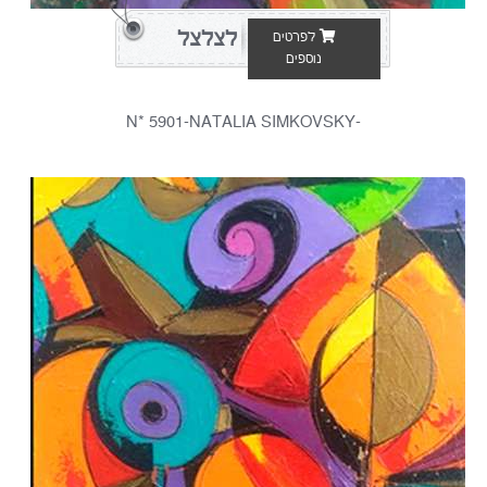
לצלצל
לפרטים
נוספים
-N* 5901-NATALIA SIMKOVSKY