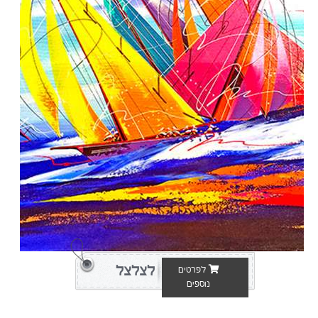
לצלצל
לפרטים
נוספים