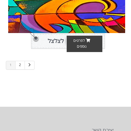
לצלצל
לפרטים
נוספים
1
2
יצירת קשר