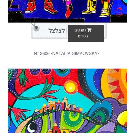
לצלצל
לפרטים
נוספים
-N* 2606 -NATALIA SIMKOVSKY