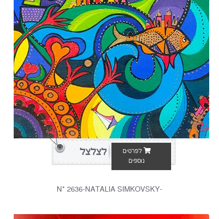
לצלצל
לפרטים
נוספים
-N* 2636-NATALIA SIMKOVSKY