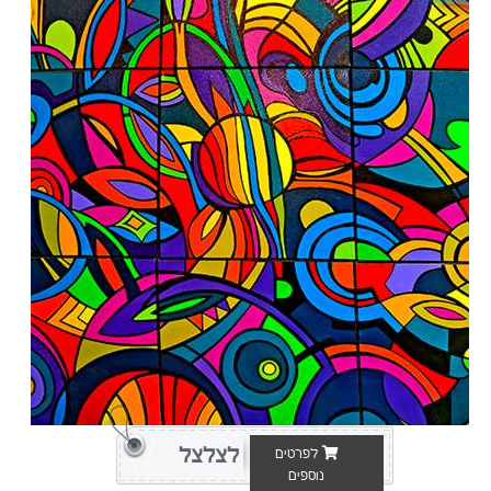
לצלצל
לפרטים
נוספים