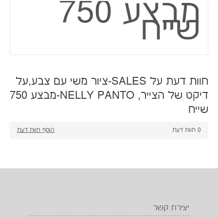
מבצע 750
שייח
חוות דעת על SALES-ציור משי עם צבע,על
דיקט של הצייר, NELLY PANTO-מבצע 750
שייח
0
חוות דעת
הוסף חוות דעת
יצירת קשר